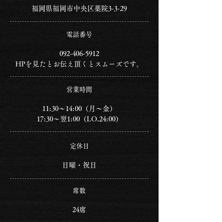
福岡県福岡市
中央区薬院3-3-29
電話番号
092-406-5912
HPを見たとお伝え頂くとスムーズです。
営業時間
11:30～14:00（月～金）
17:30～翌1:00（LO.24:00）
定休日
日曜・祝日
席数
24
席